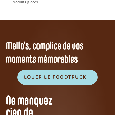
Produits glacés
Mello's, complice de vos
moments mémorables
LOUER LE FOODTRUCK
Ne manquez
rien de