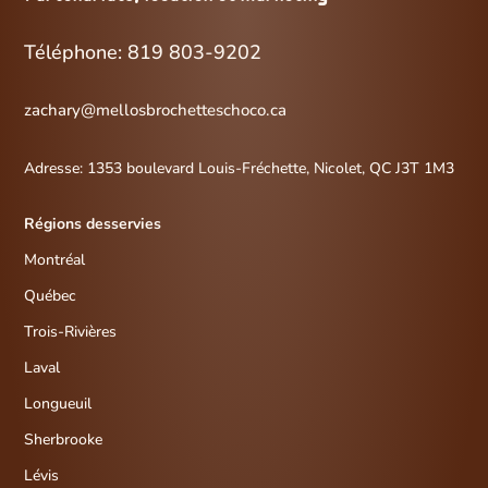
Téléphone: 819 803-9202
zachary@mellosbrochetteschoco.ca
Adresse:
1353 boulevard Louis-Fréchette,
Nicolet, QC J3T 1M3
Régions desservies
Montréal
Québec
Trois-Rivières
Laval
Longueuil
Sherbrooke
Lévis