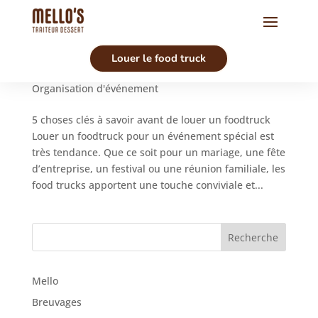
5 choses clés à savoir avant de louer un
foodtruck
Louer le food truck
by
mellosfoodtruck@gmail.com
|
Jan 10, 2025
|
Organisation d'événement
5 choses clés à savoir avant de louer un foodtruck
Louer un foodtruck pour un événement spécial est
très tendance. Que ce soit pour un mariage, une fête
d’entreprise, un festival ou une réunion familiale, les
food trucks apportent une touche conviviale et...
Mello
Breuvages