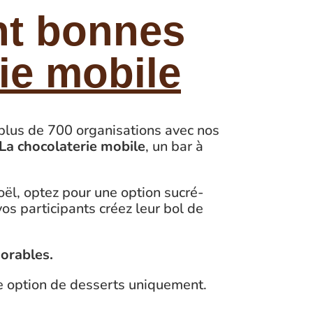
nt bonnes
ie mobile
é plus de 700 organisations avec nos
La chocolaterie mobile
, un bar à
ël, optez pour une option sucré-
os participants créez leur bol de
orables.
e option de desserts uniquement.