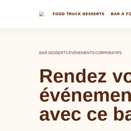
FOOD TRUCK DESSERTS
BAR À F
BAR DESSERTS ÉVÉNEMENTS CORPORATIFS
Rendez vo
événemen
avec ce b