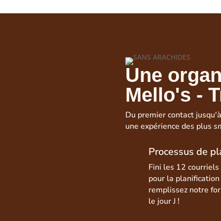
Une organ
Mello's - 
Du premier contact jusqu'à
une expérience des plus
s
Processus de pl
Fini les 12 courriel
pour la planificatio
remplissez notre fo
le jour J !