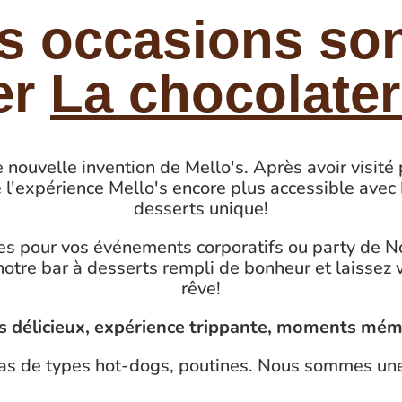
es occasions so
er
La chocolater
e nouvelle invention de Mello's. Après avoir visit
e l'expérience Mello's encore plus accessible avec
desserts unique!
s pour vos événements corporatifs ou party de No
tre bar à desserts rempli de bonheur et laissez v
rêve!
s délicieux, expérience trippante, moments mém
pas de types hot-dogs, poutines. Nous sommes un