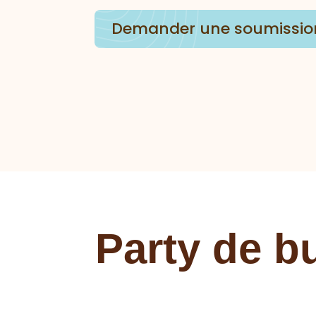
Demander une soumissio
Party de b