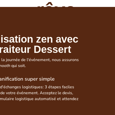
rêve
.
isation zen avec
Traiteur Dessert
 la journée de l'événement, nous assurons
mooth
qui soit.
anification super simple
s d'échanges logistiques: 3 étapes faciles
n de votre événement. Acceptez le devis,
rmulaire logistique automatisé et attendez