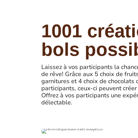
1001 créat
bols possi
Laissez à vos participants la chanc
de rêve! Grâce aux 5 choix de fruit
garnitures et 4 choix de chocolats 
participants, ceux-ci peuvent créer
Offrez à vos participants une exp
délectable.