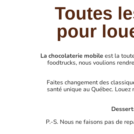
Toutes l
pour lou
La chocolaterie mobile
est la tout
foodtrucks, nous voulions rendr
Faites changement des classique
santé unique au Québec. Louez no
Dessert
P.-S. Nous ne faisons pas de re