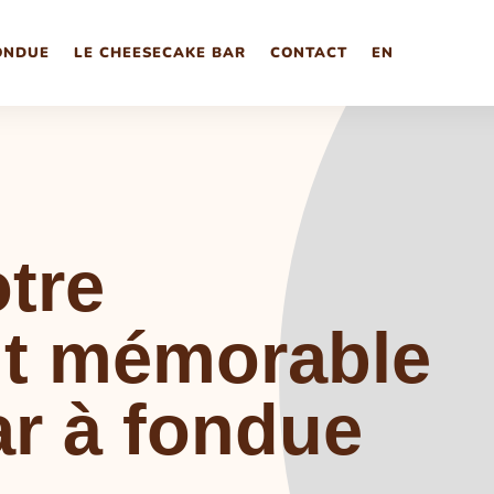
ONDUE
LE CHEESECAKE BAR
CONTACT
EN
tre
t mémorable
ar à fondue