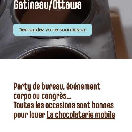
Gatineau/Ottawa
Demandez votre soumission
Party de bureau, événement
corpo ou congrès…
Toutes les occasions sont bonnes
pour louer
La chocolaterie mobile