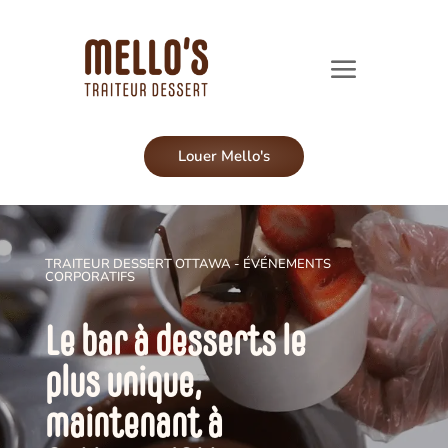
Louer Mello's
TRAITEUR DESSERT OTTAWA - ÉVÉNEMENTS
CORPORATIFS
Le bar à desserts le
plus unique,
maintenant à