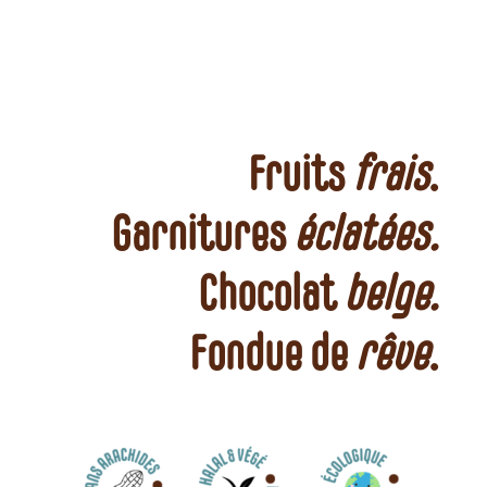
Fruits
frais
.
Garnitures
éclatées.
Chocolat
belge.
Fondue de
rêve
.