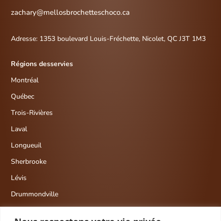
zachary@mellosbrochetteschoco.ca
Adresse:
1353 boulevard Louis-Fréchette,
Nicolet, QC J3T 1M3
Régions desservies
Montréal
Québec
Trois-Rivières
Laval
Longueuil
Sherbrooke
Lévis
Drummondville
Gatineau/Ottawa