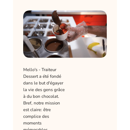
Mello's - Traiteur
Dessert a été fondé
dans le but d'égayer
la vie des gens grâce
à du bon chocolat.
Bref, notre mission
est claire: être
complice des
moments
mémorables.