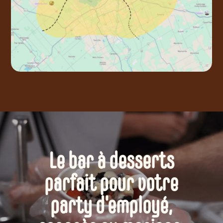
Le bar à desserts
parfait pour votre
party d'employé,