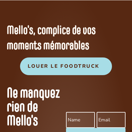
Mello's, complice de vos
moments mémorables
LOUER LE FOODTRUCK
Ne manquez
rien de
Mello's