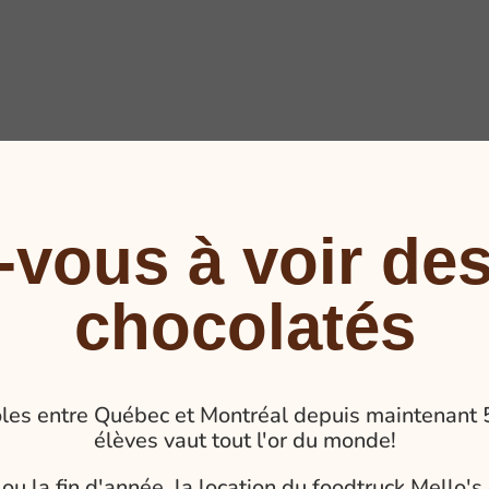
-vous à voir des
chocolatés
coles entre Québec et Montréal depuis maintenant 5 
élèves vaut tout l'or du monde!
 ou la fin d'année, la location du foodtruck Mello's