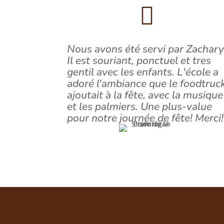

Nous avons été servi par Zachary
Il est souriant, ponctuel et tres
gentil avec les enfants. L'école a
adoré l'ambiance que le foodtruc
ajoutait à la fête, avec la musique
et les palmiers. Une plus-value
pour notre journée de fête! Merci!