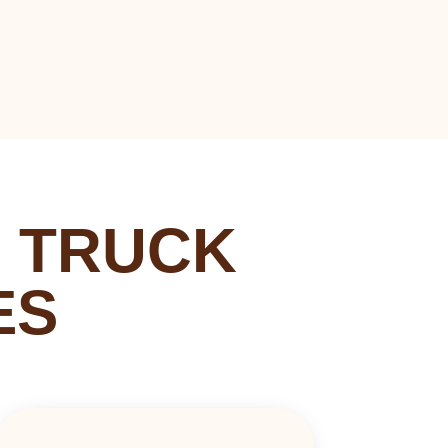
 TRUCK
ES