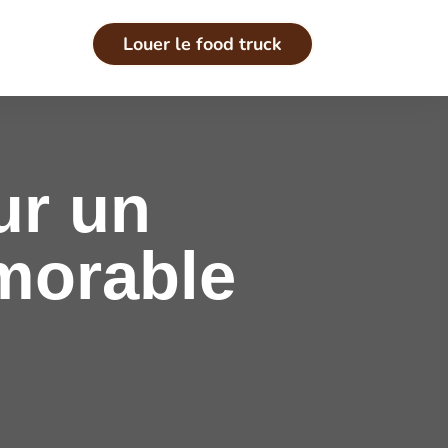
Louer le food truck
ur un
morable