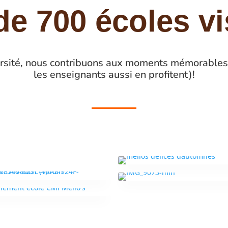
de 700 écoles vi
versité, nous contribuons aux moments mémorables 
les enseignants aussi en profitent)!