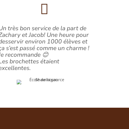

Un très bon service de la part de
Zachary et Jacob! Une heure pour
desservir environ 1000 élèves et
ça s’est passé comme un charme !
Je recommande 😊
Les brochettes étaient
excellentes.