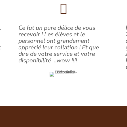

.
Ce fut un pure délice de vous
recevoir ! Les élèves et le
personnel ont grandement
k
apprécié leur collation ! Et que
dire de votre service et votre
disponibilité ...wow !!!!