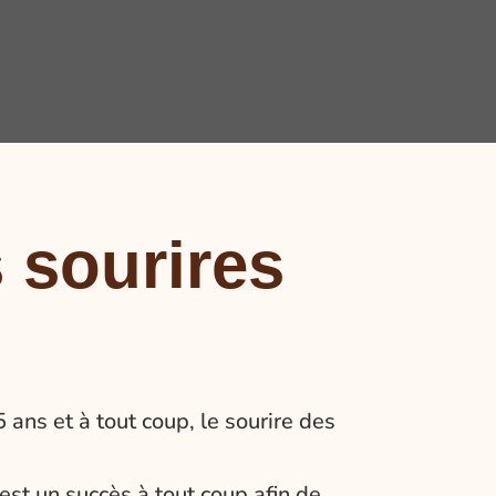
 sourires
ans et à tout coup, le sourire des
 est un succès à tout coup afin de