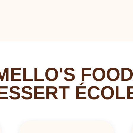
MELLO'S FOOD
ESSERT ÉCOL