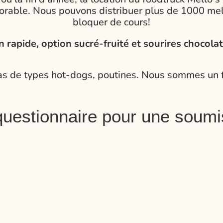
rable. Nous pouvons distribuer plus de 1000 mell
bloquer de cours!
n rapide, option sucré-fruité et sourires chocola
pas de types hot-dogs, poutines. Nous sommes un 
questionnaire pour une soumi