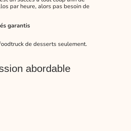
os par heure, alors pas besoin de
tés garantis
foodtruck de desserts seulement.
ssion abordable