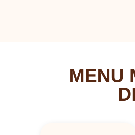
MENU 
D