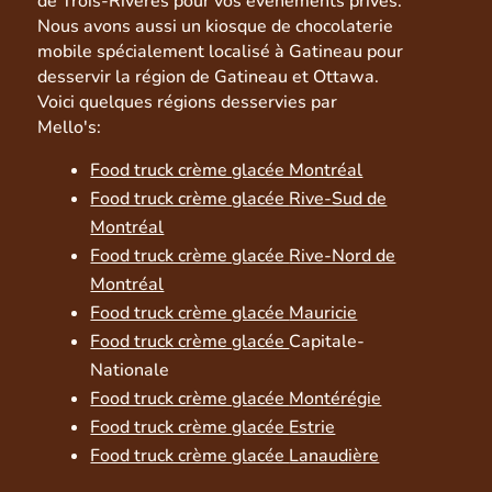
de Trois-Rivères pour vos événements privés.
Nous avons aussi un kiosque de chocolaterie
mobile spécialement localisé à Gatineau pour
desservir la région de Gatineau et Ottawa.
Voici quelques régions desservies par
Mello's:
Food truck crème glacée Montréal
Food truck crème glacée
Rive-Sud de
Montréal
Food truck crème glacée
Rive-Nord de
Montréal
Food truck crème glacée
Mauricie
Food truck crème glacée
Capitale-
Nationale
Food truck crème glacée
Montérégie
Food truck crème glacée
Estrie
Food truck crème glacée
Lanaudière