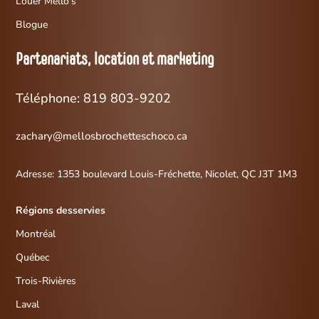
Louer Mello's
Blogue
Partenariats, location et marketing
Téléphone: 819 803-9202
zachary@mellosbrochetteschoco.ca
Adresse:
1353 boulevard Louis-Fréchette,
Nicolet, QC J3T 1M3
Régions desservies
Montréal
Québec
Trois-Rivières
Laval