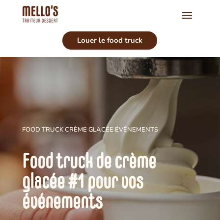
Louer le food truck
FOOD TRUCK CRÈME GLACÉE ÉVÉNEMENTS
Food truck de crème
glacée #1 pour vos
événements