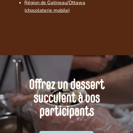
Région de Gatineau/Ottawa
(chocolaterie mobile)
Offrez un dessert
succulent à vos
participants