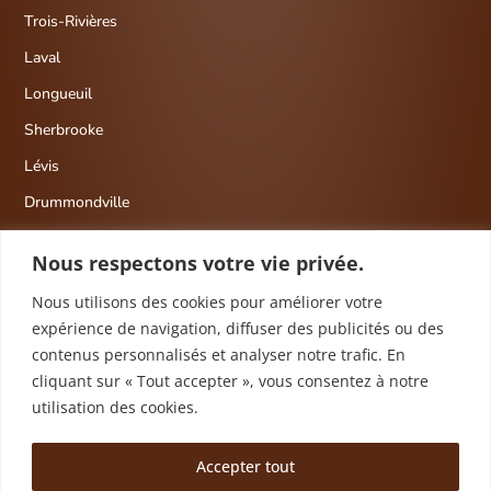
Trois-Rivières
Laval
Longueuil
Sherbrooke
Lévis
Drummondville
Gatineau/Ottawa
Nous respectons votre vie privée.
Nous utilisons des cookies pour améliorer votre
expérience de navigation, diffuser des publicités ou des
contenus personnalisés et analyser notre trafic. En
cliquant sur « Tout accepter », vous consentez à notre
Tous droits réservés © 2026 Mello's - Brochettes
utilisation des cookies.
Chocolatées inc.
Accepter tout
Politique de confidentialité