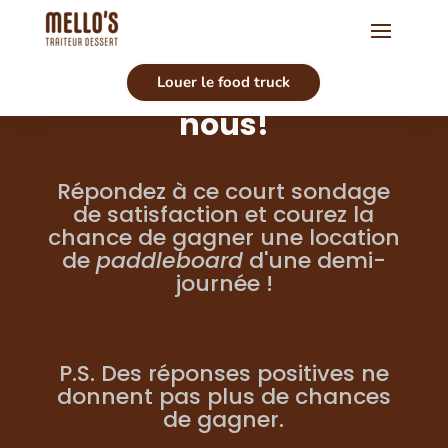
Louer le food truck
Pas de cachettes entre
nous!
Répondez à ce court sondage
de satisfaction et courez la
chance de gagner une location
de
paddleboard
d'une demi-
journée !
P.S. Des réponses positives ne
donnent pas plus de chances
de gagner.